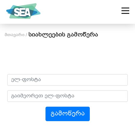
ᲡᲐᲥᲐᲠᲗᲕᲔᲚᲝᲡ ᲡᲝᲪᲘᲐᲚᲣᲠ
ᲡᲐᲬᲐᲠᲛᲝᲗᲐ ᲐᲚᲘᲐᲜᲡᲘ
სიახლეების გამოწერა
მთავარი
/
გამოწერა