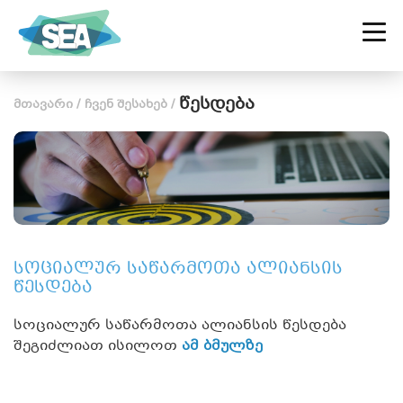
ᲡᲐᲥᲐᲠᲗᲕᲔᲚᲝᲡ ᲡᲝᲪᲘᲐᲚᲣᲠ
ᲡᲐᲬᲐᲠᲛᲝᲗᲐ ᲐᲚᲘᲐᲜᲡᲘ
წესდება
მთავარი
/
ჩვენ შესახებ
/
სოციალურ საწარმოთა ალიანსის
წესდება
სოციალურ საწარმოთა ალიანსის წესდება
შეგიძლიათ ისილოთ
ამ ბმულზე