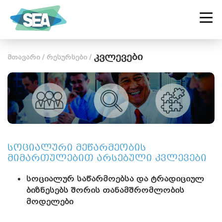
ᲡᲐᲥᲐᲠᲗᲕᲔᲚᲝᲡ ᲡᲝᲪᲘᲐᲚᲣᲠ
ᲡᲐᲬᲐᲠᲛᲝᲗᲐ ᲐᲚᲘᲐᲜᲡᲘ
კვლევები
მთავარი
/
რესურსები
/
სოციალური მეწარმეობის
მიმართულებით არსებული კვლევები
სოციალურ საწარმოებსა და ტრადიციულ
ბიზნესებს შორის თანამშრომლობის
მოდელები